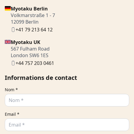
Myotaku Berlin
Volkmarstraße 1 - 7
12099 Berlin
+41 79 213 64 12
Myotaku UK
567 Fulham Road
London SW6 1ES
+44 757 203 0461
Informations de contact
Nom *
Email *