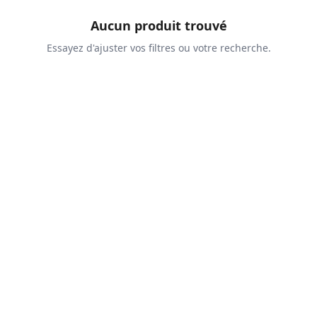
Aucun produit trouvé
Essayez d'ajuster vos filtres ou votre recherche.