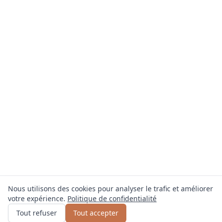
Nous utilisons des cookies pour analyser le trafic et améliorer
votre expérience.
Politique de confidentialité
Obtenir un devis
ou appelez
0800 809 800
Tout refuser
Tout accepter