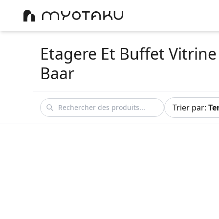
Etagere Et Buffet Vitrin
Baar
Trier par
:
Te