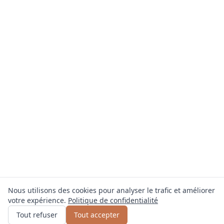
Nous utilisons des cookies pour analyser le trafic et améliorer
votre expérience.
Politique de confidentialité
Obtenir un devis
ou appelez
0800 809 800
Tout refuser
Tout accepter