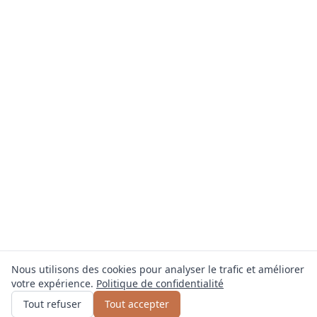
Nous utilisons des cookies pour analyser le trafic et améliorer
votre expérience.
Politique de confidentialité
Obtenir un devis
ou appelez
0800 809 800
Tout refuser
Tout accepter