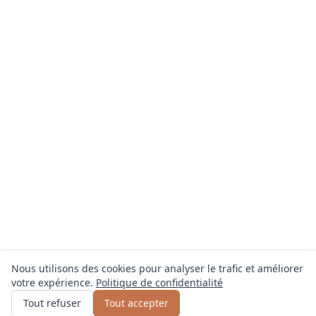
Nous utilisons des cookies pour analyser le trafic et améliorer
votre expérience.
Politique de confidentialité
Obtenir un devis
ou appelez
0800 809 800
Tout refuser
Tout accepter