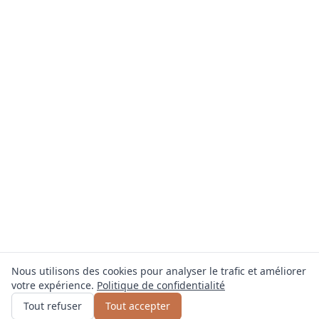
Nous utilisons des cookies pour analyser le trafic et améliorer
votre expérience.
Politique de confidentialité
Obtenir un devis
ou appelez
0800 809 800
Tout refuser
Tout accepter