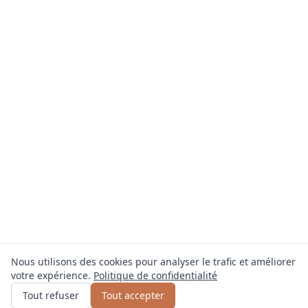
Nous utilisons des cookies pour analyser le trafic et améliorer
votre expérience.
Politique de confidentialité
Obtenir un devis
ou appelez
0800 809 800
Tout refuser
Tout accepter