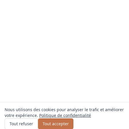
Nous utilisons des cookies pour analyser le trafic et améliorer
votre expérience.
Politique de confidentialité
Obtenir un devis
ou appelez
0800 809 800
Tout refuser
Tout accepter