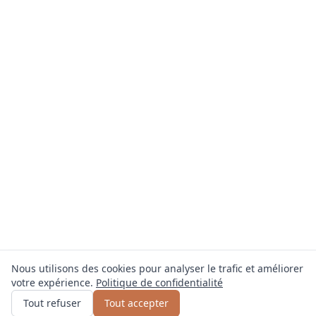
Nous utilisons des cookies pour analyser le trafic et améliorer
votre expérience.
Politique de confidentialité
Obtenir un devis
ou appelez
0800 809 800
Tout refuser
Tout accepter