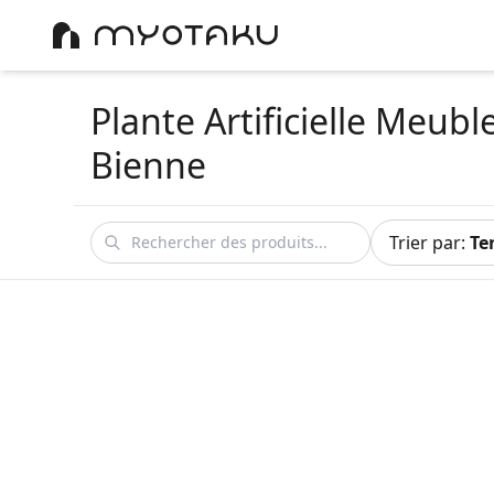
Plante Artificielle Meubl
Bienne
Trier par
:
Te