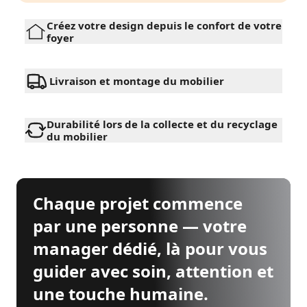
Créez votre design depuis le confort de votre
foyer
Livraison et montage du mobilier
Durabilité lors de la collecte et du recyclage
du mobilier
Chaque projet commence
par une personne — votre
manager dédié, là pour vous
guider avec soin, attention et
une touche humaine.