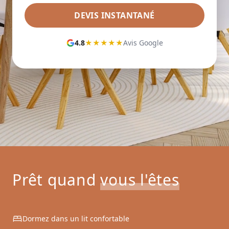
DEVIS INSTANTANÉ
4.8
★★★★★
Avis Google
Prêt quand
vous l'êtes
Dormez dans un lit confortable