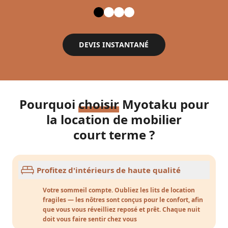
DEVIS INSTANTANÉ
Pourquoi
choisir
Myotaku pour
la location de mobilier
court terme ?
Profitez d'intérieurs de haute qualité
Votre sommeil compte. Oubliez les lits de location
fragiles — les nôtres sont conçus pour le confort, afin
que vous vous réveilliez reposé et prêt. Chaque nuit
doit vous faire sentir chez vous