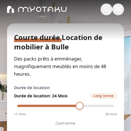
Courte durée
Location de
mobilier
à
Bulle
Des packs prêts à emménager,
magnifiquement meublés en moins de 48
heures.
Durée de location
Durée de location
:
24 Mois
Long terme
<1 mois
36 mois
Court terme