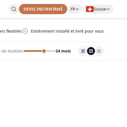
DEVIS INSTANTANÉ
FR
Suisse
ns flexibles
Entièrement installé et livré pour vous
 de location
:
24 mois