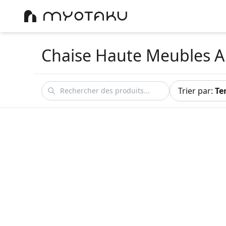
Chaise Haute Meubles A
Trier par
:
Te