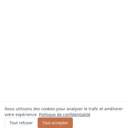
Nous utilisons des cookies pour analyser le trafic et améliorer
votre expérience.
Politique de confidentialité
Obtenir un devis
ou appelez
0800 809 800
Tout refuser
Tout accepter