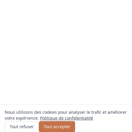
Nous utilisons des cookies pour analyser le trafic et améliorer
votre expérience.
Politique de confidentialité
Obtenir un devis
ou appelez
0800 809 800
Tout refuser
Tout accepter