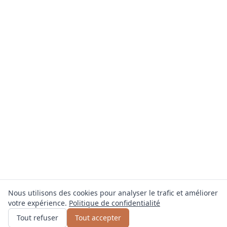
Nous utilisons des cookies pour analyser le trafic et améliorer
votre expérience.
Politique de confidentialité
Obtenir un devis
ou appelez
0800 809 800
Tout refuser
Tout accepter