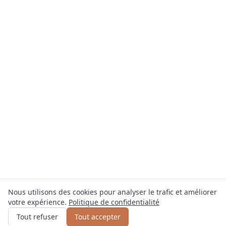
Nous utilisons des cookies pour analyser le trafic et améliorer
votre expérience.
Politique de confidentialité
Obtenir un devis
ou appelez
0800 809 800
Tout refuser
Tout accepter