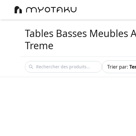
Tables Basses Meubles 
Treme
Trier par
:
Te