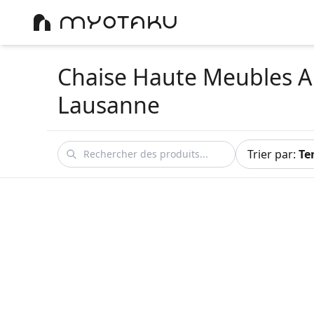
Chaise Haute Meubles A
Lausanne
Trier par
:
Te