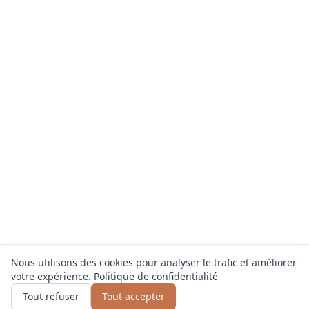
Nous utilisons des cookies pour analyser le trafic et améliorer
votre expérience.
Politique de confidentialité
Obtenir un devis
ou appelez
0800 809 800
Tout refuser
Tout accepter