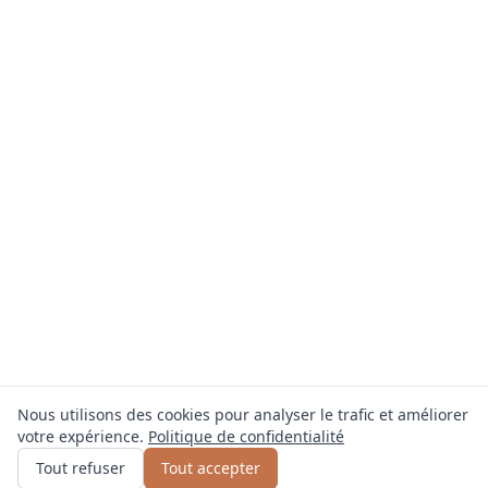
Nous utilisons des cookies pour analyser le trafic et améliorer
votre expérience.
Politique de confidentialité
Obtenir un devis
ou appelez
0800 809 800
Tout refuser
Tout accepter