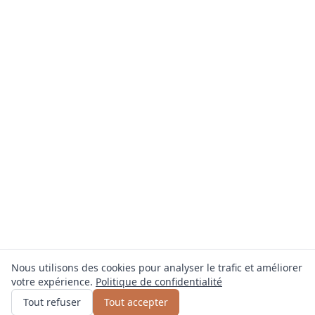
Nous utilisons des cookies pour analyser le trafic et améliorer
votre expérience.
Politique de confidentialité
Obtenir un devis
ou appelez
0800 809 800
Tout refuser
Tout accepter