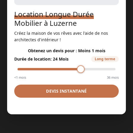
Location Longue Durée
Mobilier
à
Luzerne
Créez la maison de vos rêves avec l'aide de nos
architectes d'intérieur !
Obtenez un devis pour :
Moins 1 mois
Durée de location
:
24 Mois
Long terme
<1 mois
36 mois
DEVIS INSTANTANÉ