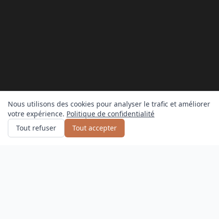
Nous utilisons des cookies pour analyser le trafic et améliorer
votre expérience.
Politique de confidentialité
Obtenir un devis
ou appelez
0800 809 800
Tout refuser
Tout accepter
Comment ça fonctionne?