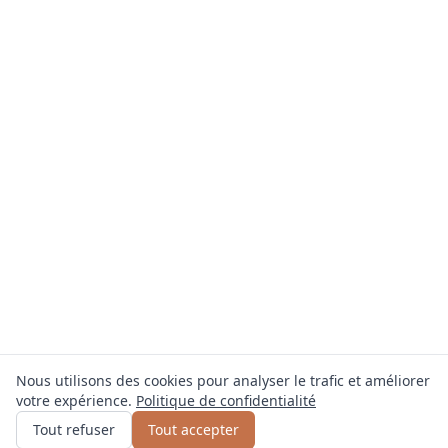
Nous utilisons des cookies pour analyser le trafic et améliorer
votre expérience.
Politique de confidentialité
Obtenir un devis
ou appelez
0800 809 800
Tout refuser
Tout accepter