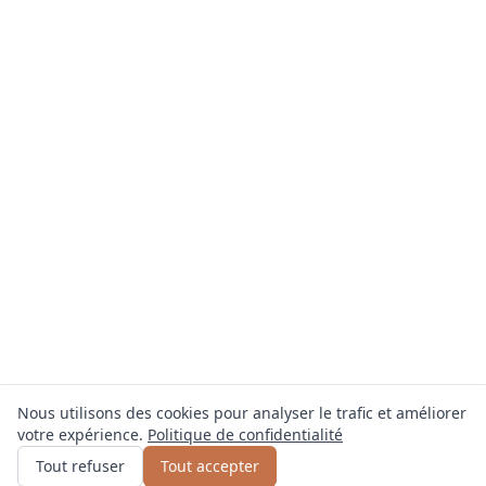
Nous utilisons des cookies pour analyser le trafic et améliorer
votre expérience.
Politique de confidentialité
Obtenir un devis
ou appelez
0800 809 800
Tout refuser
Tout accepter