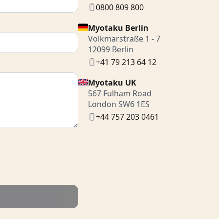
0800 809 800
Myotaku Berlin
Volkmarstraße 1 - 7
12099 Berlin
+41 79 213 64 12
Myotaku UK
567 Fulham Road
London SW6 1ES
+44 757 203 0461