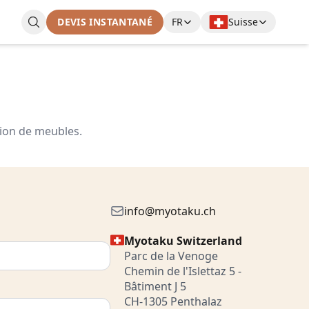
DEVIS INSTANTANÉ
FR
Suisse
tion de meubles.
info@myotaku.ch
Myotaku Switzerland
Parc de la Venoge
Chemin de l'Islettaz 5 -
Bâtiment J 5
CH-1305 Penthalaz