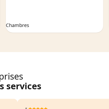
Chambres
prises
 services
5