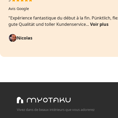
Avis Google
"Expérience fantastique du début à la fin. Pünktlich, fle
gute Qualität und toller Kundenservice...
Voir plus
Nicolas
Vivez dans de beaux intérieurs que vous adorerez