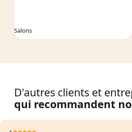
Salons
D'autres clients et entre
qui recommandent nos
5