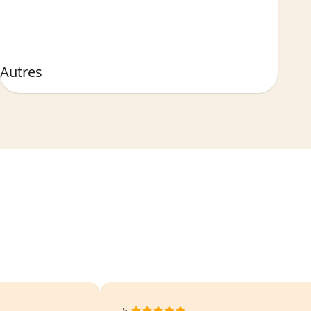
Autres
5