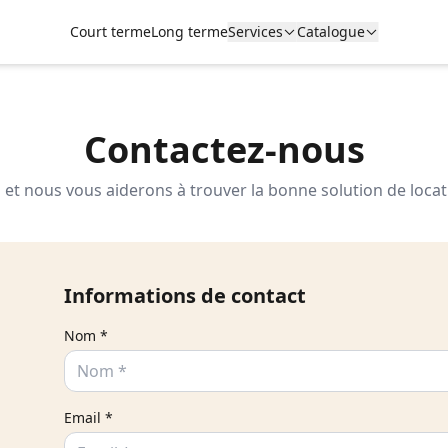
Court terme
Long terme
Services
Catalogue
Contactez-nous
et nous vous aiderons à trouver la bonne solution de loca
Informations de contact
Nom *
Email *