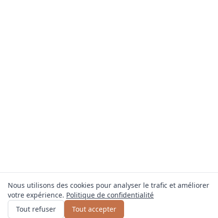
Nous utilisons des cookies pour analyser le trafic et améliorer
votre expérience.
Politique de confidentialité
Obtenir un devis
ou appelez
0800 809 800
Tout refuser
Tout accepter