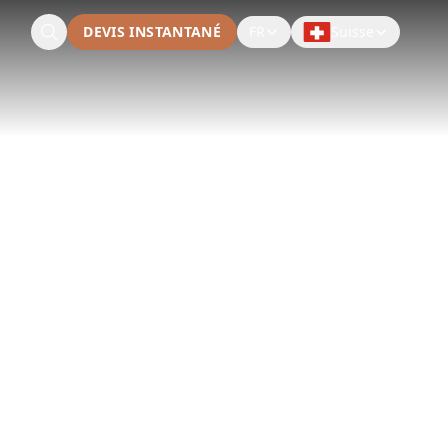
DEVIS INSTANTANÉ
FR
Suisse