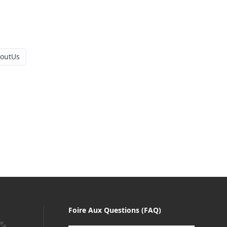
boutUs
Foire Aux Questions (FAQ)