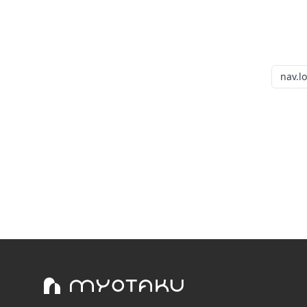
nav.l