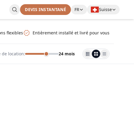
DEVIS INSTANTANÉ
FR
Suisse
ns flexibles
Entièrement installé et livré pour vous
 de location
:
24 mois