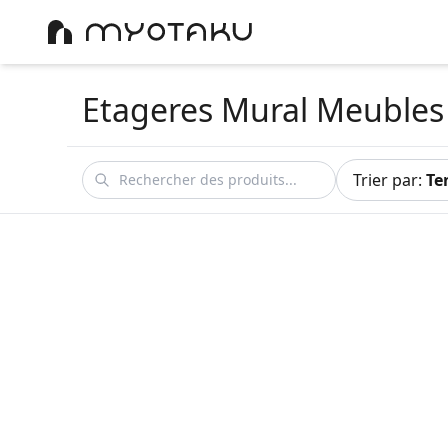
Etageres Mural Meubles
Trier par
:
Te