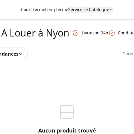
Court terme
Long terme
Services
Catalogue
 A Louer
à Nyon
Livraison 24h
Conditio
ndances
Durée
Aucun produit trouvé