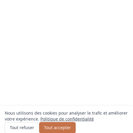
Nous utilisons des cookies pour analyser le trafic et améliorer
votre expérience.
Politique de confidentialité
Obtenir un devis
ou appelez
0800 809 800
Tout refuser
Tout accepter