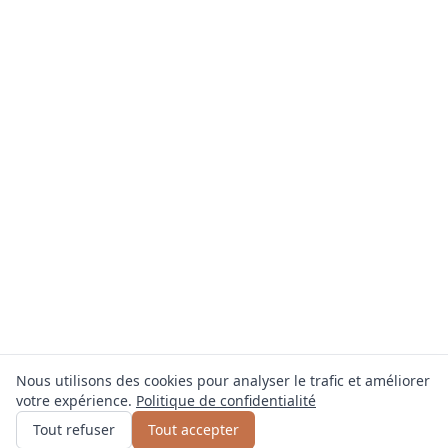
Nous utilisons des cookies pour analyser le trafic et améliorer
votre expérience.
Politique de confidentialité
Obtenir un devis
ou appelez
0800 809 800
Tout refuser
Tout accepter