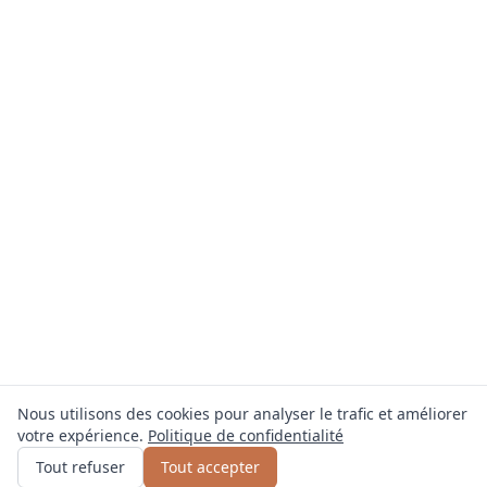
Nous utilisons des cookies pour analyser le trafic et améliorer
votre expérience.
Politique de confidentialité
Obtenir un devis
ou appelez
0800 809 800
Tout refuser
Tout accepter