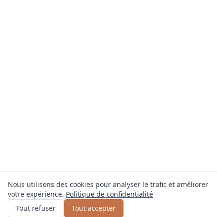
Nous utilisons des cookies pour analyser le trafic et améliorer
votre expérience.
Politique de confidentialité
Obtenir un devis
ou appelez
0800 809 800
Tout refuser
Tout accepter