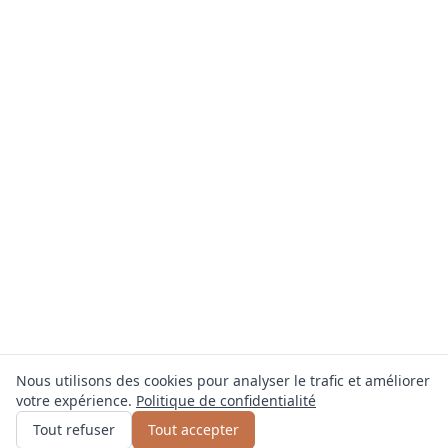
Nous utilisons des cookies pour analyser le trafic et améliorer
votre expérience.
Politique de confidentialité
Obtenir un devis
ou appelez
0800 809 800
Tout refuser
Tout accepter