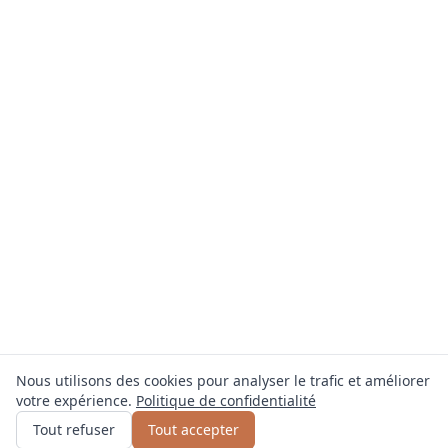
Nous utilisons des cookies pour analyser le trafic et améliorer
votre expérience.
Politique de confidentialité
Obtenir un devis
ou appelez
0800 809 800
Tout refuser
Tout accepter