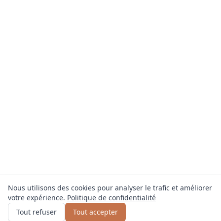
Nous utilisons des cookies pour analyser le trafic et améliorer
votre expérience.
Politique de confidentialité
Obtenir un devis
ou appelez
0800 809 800
Tout refuser
Tout accepter