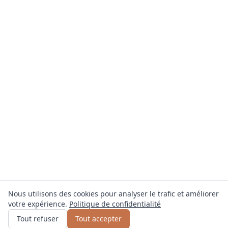
Nous utilisons des cookies pour analyser le trafic et améliorer
votre expérience.
Politique de confidentialité
Obtenir un devis
ou appelez
0800 809 800
Tout refuser
Tout accepter