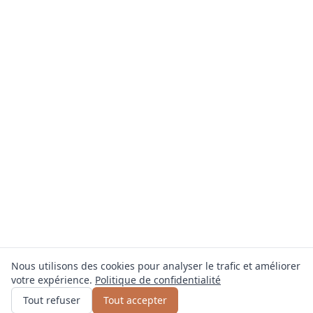
Nous utilisons des cookies pour analyser le trafic et améliorer
votre expérience.
Politique de confidentialité
Obtenir un devis
ou appelez
0800 809 800
Tout refuser
Tout accepter