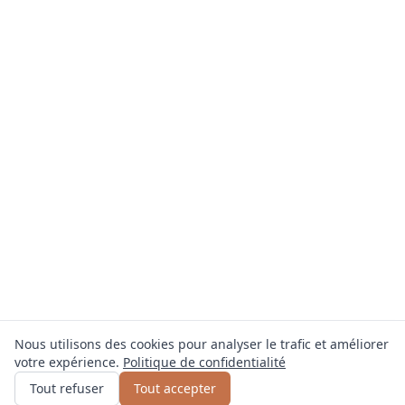
Nous utilisons des cookies pour analyser le trafic et améliorer
votre expérience.
Politique de confidentialité
Obtenir un devis
ou appelez
0800 809 800
Tout refuser
Tout accepter