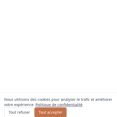
Nous utilisons des cookies pour analyser le trafic et améliorer
votre expérience.
Politique de confidentialité
Obtenir un devis
ou appelez
0800 809 800
Tout refuser
Tout accepter