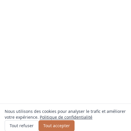
Nous utilisons des cookies pour analyser le trafic et améliorer
votre expérience.
Politique de confidentialité
Obtenir un devis
ou appelez
0800 809 800
Tout refuser
Tout accepter