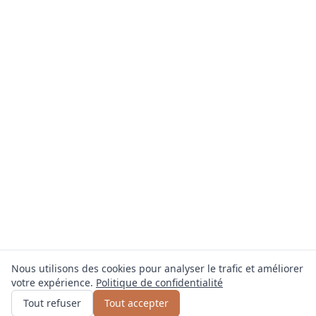
Nous utilisons des cookies pour analyser le trafic et améliorer
votre expérience.
Politique de confidentialité
Obtenir un devis
ou appelez
0800 809 800
Tout refuser
Tout accepter