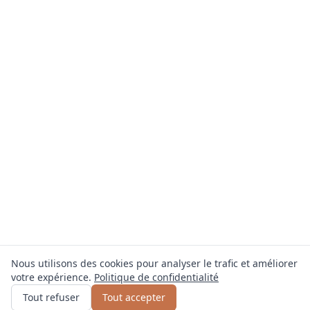
Nous utilisons des cookies pour analyser le trafic et améliorer
votre expérience.
Politique de confidentialité
Obtenir un devis
ou appelez
0800 809 800
Tout refuser
Tout accepter