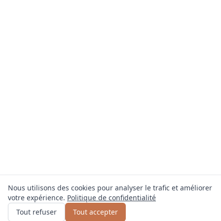
Nous utilisons des cookies pour analyser le trafic et améliorer
votre expérience.
Politique de confidentialité
Obtenir un devis
ou appelez
0800 809 800
Tout refuser
Tout accepter