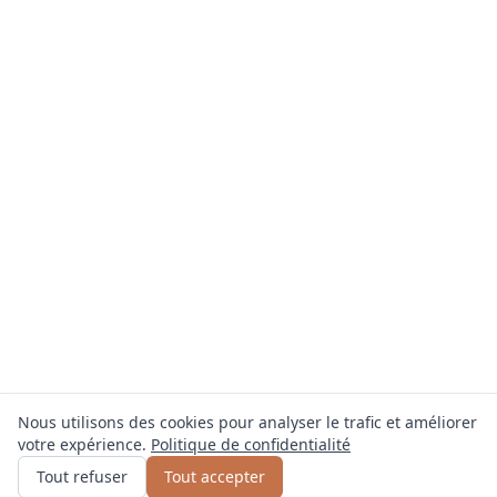
Nous utilisons des cookies pour analyser le trafic et améliorer
votre expérience.
Politique de confidentialité
Obtenir un devis
ou appelez
0800 809 800
Tout refuser
Tout accepter