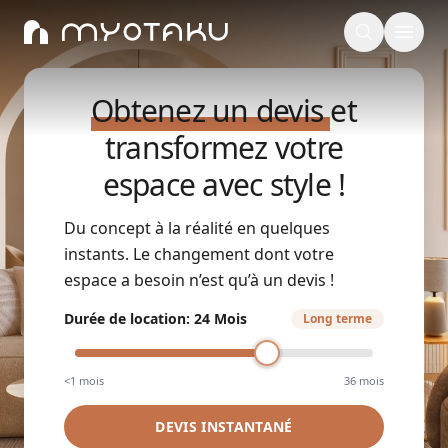
Obtenez un devis
et
transformez votre
espace avec style !
Du concept à la réalité en quelques
instants. Le changement dont votre
espace a besoin n’est qu’à un devis !
Durée de location
:
24 Mois
Long terme
<1 mois
36 mois
DEVIS INSTANTANÉ