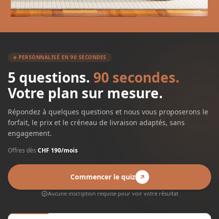
PERSONNALISÉ EN 90 SECONDES
5 questions.
90 secondes.
Votre plan sur mesure.
Répondez à quelques questions et nous vous proposerons le
forfait, le prix et le créneau de livraison adaptés, sans
engagement.
Offres dès
CHF 190/mois
Commencer le quiz
Aucune inscription requise pour voir votre résultat