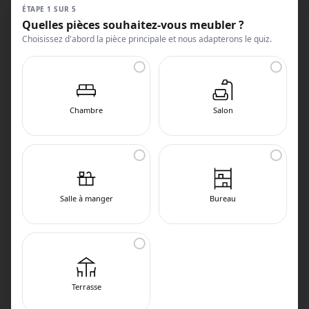
ÉTAPE 1 SUR 5
Quelles pièces souhaitez-vous meubler ?
Choisissez d'abord la pièce principale et nous adapterons le quiz.
Chambre
Salon
Salle à manger
Bureau
Terrasse