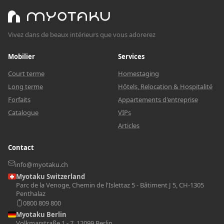
Vivez dans de beaux intérieurs que vous adorerez
Mobilier
Services
Court terme
Homestaging
Long terme
Hôtels, Relocation & Hospitalité
Forfaits
Appartements d'entreprise
Catalogue
VIPs
Articles
Contact
info@myotaku.ch
Myotaku Switzerland
Parc de la Venoge, Chemin de l'Islettaz 5 - Bâtiment J 5, CH-1305
Penthalaz
0800 809 800
Myotaku Berlin
Volkmarstraße 1 - 7, 12099 Berlin