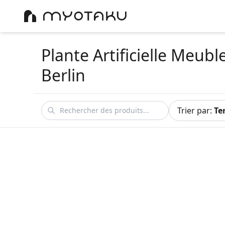
Plante Artificielle Meubl
Berlin
Trier par
:
Te