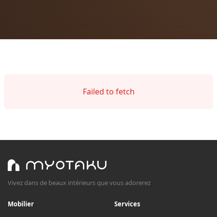
Failed to fetch
Vivez dans de beaux intérieurs que vous adorerez
Mobilier
Services