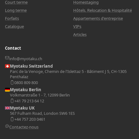
Court terme
Homestaging
Long terme
Hôtels, Relocation & Hospitalité
Forfaits
Appartements d'entreprise
Catalogue
VIPs
Articles
Contact
info@myotaku.ch
Myotaku Switzerland
Parc de la Venoge, Chemin de l'Islettaz 5 - Bâtiment J 5, CH-1305
Penthalaz
0800 809 800
Myotaku Berlin
Volkmarstraße 1 - 7, 12099 Berlin
+41 79 213 64 12
Myotaku UK
567 Fulham Road, London SW6 1ES
+44 757 203 0461
Contactez-nous