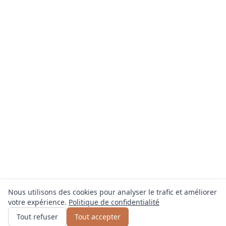
Nous utilisons des cookies pour analyser le trafic et améliorer
votre expérience.
Politique de confidentialité
Obtenir un devis
ou appelez
0800 809 800
Tout refuser
Tout accepter