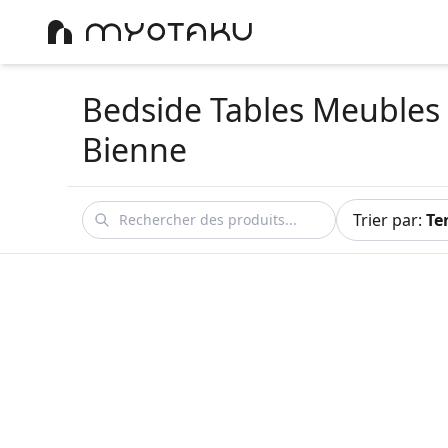
Bedside Tables Meubles
Bienne
Trier par
:
Te